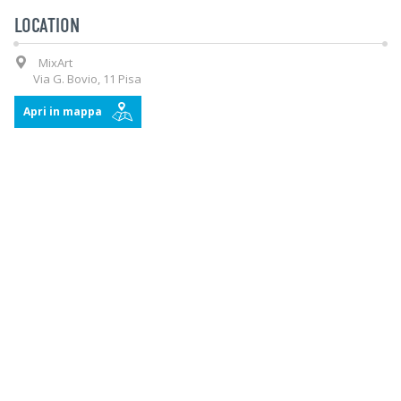
LOCATION
MixArt
Via G. Bovio, 11 Pisa
Apri in mappa