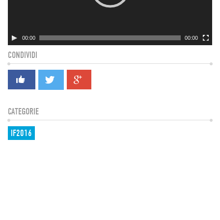
00:00
00:00
CONDIVIDI
CATEGORIE
IF2016