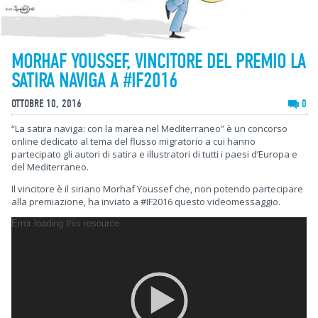
MORHAF YOUSSEF, VINCITORE DEL PREMIO LA
SATIRA NAVIGA A #IF2016
OTTOBRE 10, 2016
0
“La satira naviga: con la marea nel Mediterraneo” è un concorso
online dedicato al tema del flusso migratorio a cui hanno
partecipato gli autori di satira e illustratori di tutti i paesi d’Europa e
del Mediterraneo.
Il vincitore è il siriano Morhaf Youssef che, non potendo partecipare
alla premiazione, ha inviato a #IF2016 questo videomessaggio.
Error loading this resource