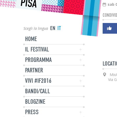
PISA
sab 
CONDIVID
EN
IT
Scegli la lingua
HOME
IL FESTIVAL
PROGRAMMA
LOCATI
PARTNER
MixA
VIVI #IF2016
Via G
BANDI/CALL
BLOGZINE
PRESS